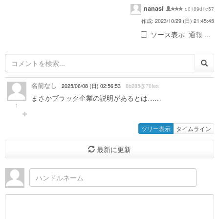
nanasi
e0189d1e57
作成: 2023/10/29 (日) 21:45:45
ソース表示
通報 ...
名前なし
2025/06/08 (日) 02:56:53
8b285@76fea
まさかブラック企業の説明があるとは……
1
ツリー表示
タイムライン
最新に更新