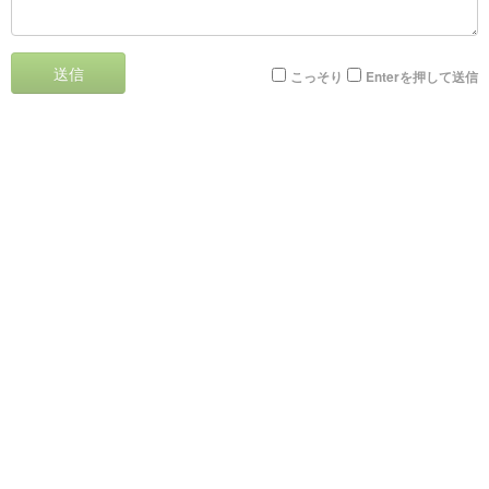
送信
こっそり
Enterを押して送信