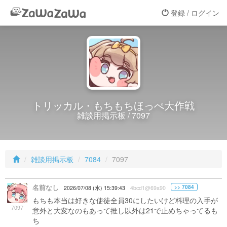
登録 / ログイン
トリッカル・もちもちほっぺ大作戦
雑談用掲示板 / 7097
雑談用掲示板
7084
7097
名前なし
>> 7084
2026/07/08 (水) 15:39:43
4bcd1@69a90
もちも本当は好きな使徒全員30にしたいけど料理の入手が
7097
意外と大変なのもあって推し以外は21で止めちゃってるも
ち