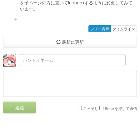
を子ページの方に置いてincludexするように変更してみて
います。
ツリー表示
タイムライン
最新に更新
送信
こっそり
Enterを押して送信