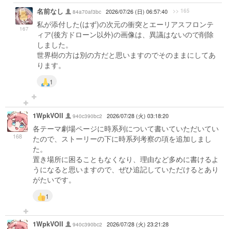
名前なし
>> 165
84a70af3bc
2026/07/26 (日) 06:57:40
私が添付した(はず)の次元の衝突とエーリアスフロンテ
167
ィア(後方ドローン以外)の画像は、異議はないので削除
しました。
世界樹の方は別の方だと思いますのでそのままにしてあ
ります。
1
1WpkVOlI
940c390bc2
2026/07/28 (火) 03:18:20
各テーマ劇場ページに時系列について書いていただいてい
168
たので、ストーリーの下に時系列考察の項を追加しまし
た。
置き場所に困ることもなくなり、理由など多めに書けるよ
うになると思いますので、ぜひ追記していただけるとあり
がたいです。
1
1WpkVOlI
940c390bc2
2026/07/28 (火) 23:21:28