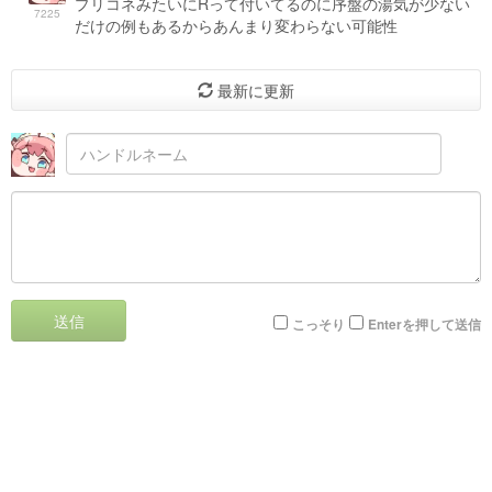
プリコネみたいにRって付いてるのに序盤の湯気が少ない
7225
だけの例もあるからあんまり変わらない可能性
最新に更新
送信
こっそり
Enterを押して送信