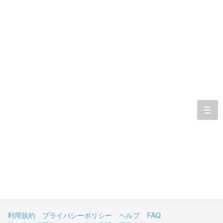
togg
navi
利用規約
プライバシーポリシー
ヘルプ
FAQ