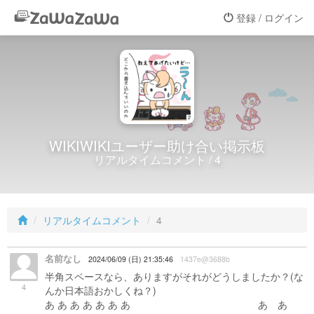
登録 / ログイン
WIKIWIKIユーザー助け合い掲示板
リアルタイムコメント / 4
リアルタイムコメント
4
名前なし
2024/06/09 (日) 21:35:46
1437e@3688b
半角スペースなら、ありますがそれがどうしましたか？(な
4
んか日本語おかしくね？)
あ あ あ あ あ あ あ あ あ