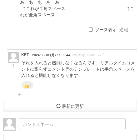
あ あ あ あ あ
↑これが半角スペース ↑こ
れが全角スペース
ソース表示
通報 ...
KFT
>> 4
2024/06/10 (月) 11:32:44
cd6a2@6980e
それを入れると機能しなくなるんです。リアルタイムコメ
6
ントに限らずコメント等のテンプレートは半角スペースを
入れると機能しなくなります。
1
最新に更新