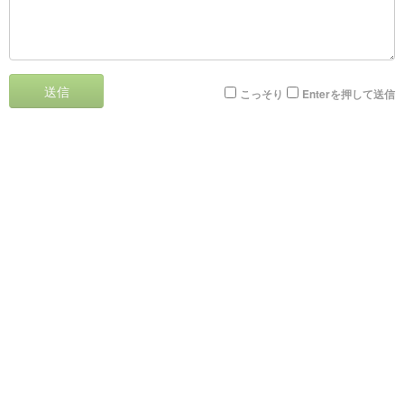
送信
こっそり
Enterを押して送信