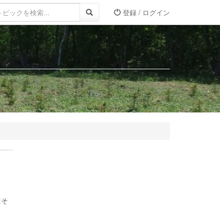
登録 / ログイン
はそ