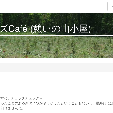
Café (憩いの山小屋)
のですね。チェックチェックｗ
使ったことのある新ダイワがヤワかったということもないし、最終的に
も知れませんね。