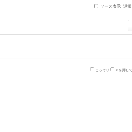
ソース表示
通報 .
こっそり
↵を押し