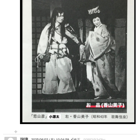
瑠璃
2025/06/02 (月) 10:04:59
修正
00882@3d3bc