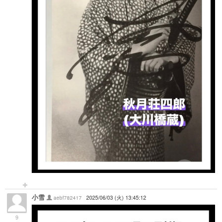
小雪
aebf782417
2025/06/03 (火) 13:45:12
9