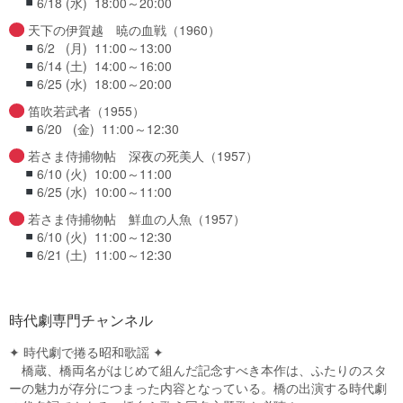
6/18 (水) 18:00～20:00
天下の伊賀越 暁の血戦（1960）
6/2 (月) 11:00～13:00
6/14 (土) 14:00～16:00
6/25 (水) 18:00～20:00
笛吹若武者（1955）
6/20 (金) 11:00～12:30
若さま侍捕物帖 深夜の死美人（1957）
6/10 (火) 10:00～11:00
6/25 (水) 10:00～11:00
若さま侍捕物帖 鮮血の人魚（1957）
6/10 (火) 11:00～12:30
6/21 (土) 11:00～12:30
時代劇専門チャンネル
✦ 時代劇で捲る昭和歌謡 ✦
橋蔵、橋両名がはじめて組んだ記念すべき本作は、ふたりのスタ
ーの魅力が存分につまった内容となっている。橋の出演する時代劇