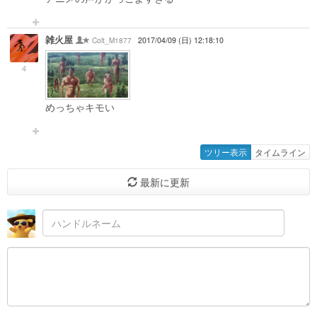
雑火屋
Colt_M1877
2017/04/09 (日) 12:18:10
4
めっちゃキモい
ツリー表示
タイムライン
最新に更新