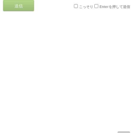
送信
こっそり
Enterを押して送信