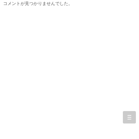
コメントが見つかりませんでした。
togg
navi