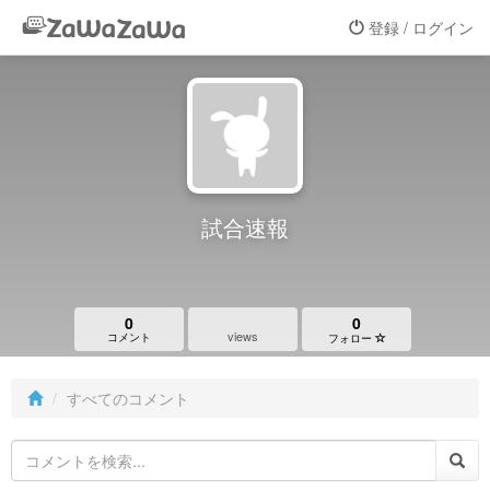
登録 / ログイン
試合速報
0
0
views
コメント
フォロー
すべてのコメント