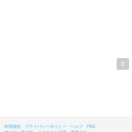
togg
navi
利用規約
プライバシーポリシー
ヘルプ
FAQ