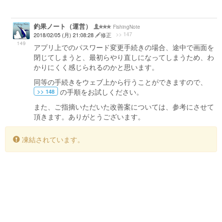
釣果ノート（運営）
FishingNote
>> 147
2018/02/05 (月) 21:08:28
修正
149
アプリ上でのパスワード変更手続きの場合、途中で画面を
閉じてしまうと、最初らやり直しになってしまうため、わ
かりにくく感じられるのかと思います。
同等の手続きをウェブ上から行うことができますので、
の手順をお試しください。
>> 148
また、ご指摘いただいた改善案については、参考にさせて
頂きます。ありがとうございます。
凍結されています。