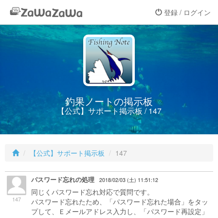
登録 / ログイン
釣果ノートの掲示板
【公式】サポート掲示板 / 147
【公式】サポート掲示板
147
パスワード忘れの処理
2018/02/03 (土) 11:51:12
同じくパスワード忘れ対応で質問です。
147
パスワード忘れたため、「パスワード忘れた場合」をタッ
プして、Ｅメールアドレス入力し、「パスワード再設定」