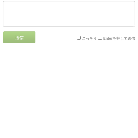
送信
こっそり
Enterを押して送信