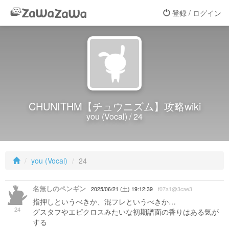
登録 / ログイン
CHUNITHM【チュウニズム】攻略wiki
you (Vocal) / 24
you (Vocal)
24
名無しのペンギン
2025/06/21 (土) 19:12:39
f07a1@3cae3
指押しというべきか、混フレというべきか…
24
グスタフやエピクロスみたいな初期譜面の香りはある気が
する