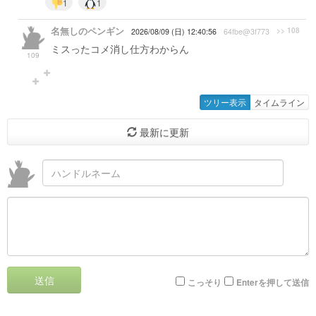
1
1
名無しのペンギン
>> 108
2026/08/09 (日) 12:40:56
64fbe@3f773
ミスったコメ消し仕方わからん
109
ツリー表示
タイムライン
最新に更新
送信
こっそり
Enterを押して送信