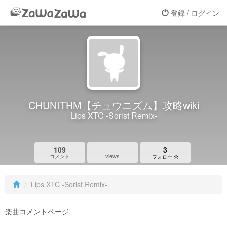
登録 / ログイン
CHUNITHM【チュウニズム】攻略wiki
Lips XTC -Sorist Remix-
109
3
views
コメント
フォロー
Lips XTC -Sorist Remix-
楽曲コメントページ