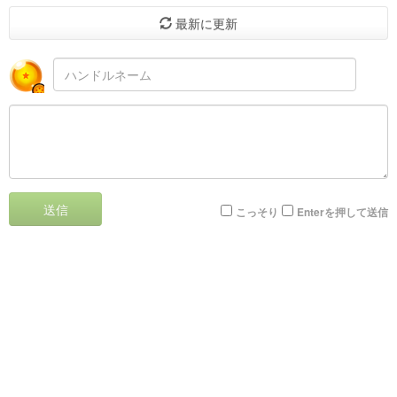
最新に更新
送信
こっそり
Enterを押して送信