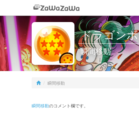
ドラゴンボー
瞬間移動
瞬間移動
瞬間移動
のコメント欄です。