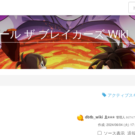
ル ザ ブレイカーズ Wiki
アクティブス
dbtb_wiki
8d7e7
管理人
作成: 2024/06/04 (火) 17:
ソース表示
通報 