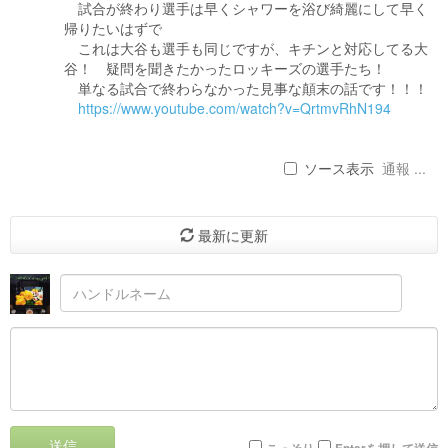
試合が終わり選手は早くシャワーを浴び綺麗にして早く
帰りたいはずで
これは大谷も選手も同じですが、キチンと対応してる大
谷！ 疑問を聞きたかったロッキーズの選手たち！
単なる試合で終わらなかった見事な顛末の話です！！！
https://www.youtube.com/watch?v=QrtmvRhN194
ソース表示
通報 ...
最新に更新
送信