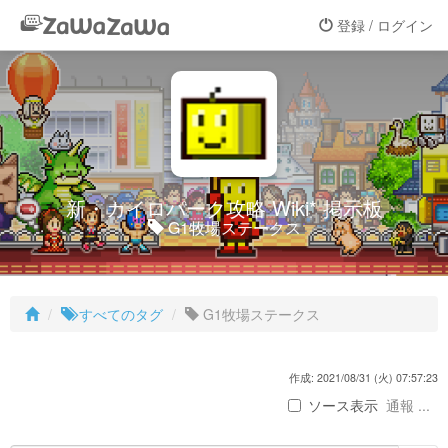
登録 / ログイン
新・カイロパーク攻略 Wiki* 掲示板
G1牧場ステークス
すべてのタグ
G1牧場ステークス
作成: 2021/08/31 (火) 07:57:23
ソース表示
通報 ...