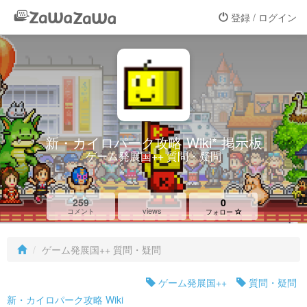
登録 / ログイン
新・カイロパーク攻略 Wiki* 掲示板
ゲーム発展国++ 質問・疑問
259
0
views
コメント
フォロー
ゲーム発展国++ 質問・疑問
ゲーム発展国++
質問・疑問
新・カイロパーク攻略 Wiki