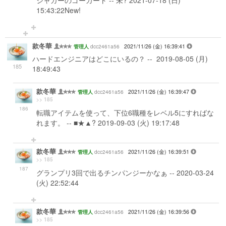
ジャガーのゴーカート -- 未? 2021-07-18 (日)
15:43:22New!
款冬華
dcc2461a56
2021/11/26 (金) 16:39:41
管理人
ハードエンジニアはどこにいるの？ -- 2019-08-05 (月)
185
18:49:43
款冬華
dcc2461a56
2021/11/26 (金) 16:39:47
管理人
>> 185
186
転職アイテムを使って、下位6職種をレベル5にすればな
れます。 -- ■★▲? 2019-09-03 (火) 19:17:48
款冬華
dcc2461a56
2021/11/26 (金) 16:39:51
管理人
>> 185
187
グランプリ3回で出るチンパンジーかなぁ -- 2020-03-24
(火) 22:52:44
款冬華
dcc2461a56
2021/11/26 (金) 16:39:56
管理人
>> 185