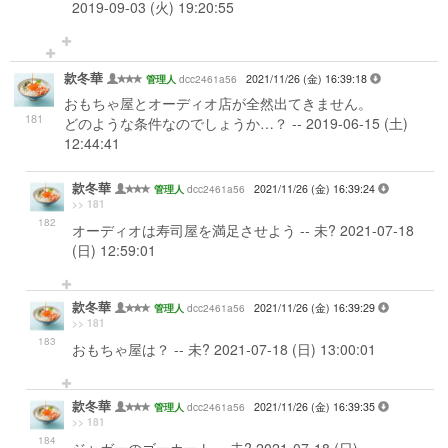
2019-09-03 (火) 19:20:55
款冬華
dcc2461a56
2021/11/26 (金) 16:39:18
管理人
おもちゃ屋とオーディオ店が全然出てきません。
181
どのような条件なのでしょうか…？ -- 2019-06-15 (土)
12:44:41
款冬華
dcc2461a56
2021/11/26 (金) 16:39:24
管理人
>> 181
182
オーディオは寿司屋を満足させよう -- 未? 2021-07-18
(日) 12:59:01
款冬華
dcc2461a56
2021/11/26 (金) 16:39:29
管理人
>> 181
183
おもちゃ屋は？ -- 未? 2021-07-18 (日) 13:00:01
款冬華
dcc2461a56
2021/11/26 (金) 16:39:35
管理人
>> 181
184