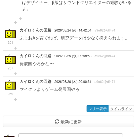
はデザイナー、β版はサウンドクリエイターの経験がいる
よ。
カイロくんの回路
2026/03/24 (火) 14:42:54
a9e62@df474
ふじおAを育てれば、研究データは少なく抑えられます。
251
カイロくんの回路
2026/03/25 (水) 09:58:56
a9e62@df474
発展国やろかな〜
257
カイロくんの回路
2026/03/26 (木) 20:00:31
a9e62@df474
マイクラよりゲーム発展国やろ
259
ツリー表示
タイムライン
最新に更新