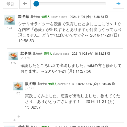
最新
款冬華
dcc2461a56
2021/11/26 (金) 16:38:33
管理人
シナリオライターを読書で教育したときにここにはlv. 1で
174
な内容「恋愛」が出現するとありますが何度もやっても出
現しません。どうすればいいですか? -- 2016-11-20 (日)
12:58:53
款冬華
dcc2461a56
2021/11/26 (金) 16:38:38
管理人
>> 174
175
確認したところLv.2で出現しました。wikiの方も修正して
おきます。 -- 2016-11-21 (月) 11:27:56
款冬華
dcc2461a56
2021/11/26 (金) 16:38:45
管理人
>> 175
176
実践してみました。恋愛が出現しました。教えてくだ
さり、ありがとうございます！ -- 2016-11-21 (月)
15:02:37