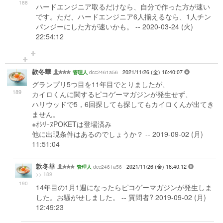
188
ハードエンジニア取るだけなら、自分で作った方が速い
です。ただ、ハードエンジニア6人揃えるなら、1人チン
パンジーにした方が速いかも。 -- 2020-03-24 (火)
22:54:12
款冬華
dcc2461a56
2021/11/26 (金) 16:40:07
管理人
グランプリ5つ目を11年目でとりましたが、
189
カイロくんに関するピコゲーマガジンが発生せず、
ハリウッドで5，6回探しても探してもカイロくんが出てき
ません。
※ｵｼﾘｰﾇPOKETは登場済み
他に出現条件はあるのでしょうか？ -- 2019-09-02 (月)
11:51:04
款冬華
dcc2461a56
2021/11/26 (金) 16:40:12
管理人
>> 189
190
14年目の1月1週になったらピコゲーマガジンが発生しま
した。お騒がせしました。 -- 質問者? 2019-09-02 (月)
12:49:23