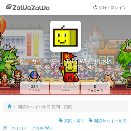
登録 / ログイン
新・カイロパーク攻略 Wiki* 掲示板
開拓サバイバル島 質問・疑問
384
0
views
コメント
フォロー
開拓サバイバル島 質問・疑問
質問・疑問
開拓サバイバル島
新・カイロパーク攻略 Wiki