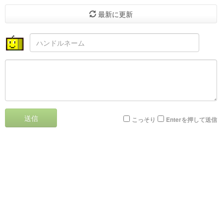
最新に更新
送信
こっそり
Enterを押して送信