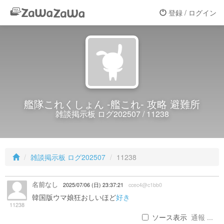
登録 / ログイン
艦隊これくしょん -艦これ- 攻略 避難所
雑談掲示板 ログ202507 / 11238
雑談掲示板 ログ202507
11238
名前なし
2025/07/06 (日) 23:37:21
ccec4@c1bb0
韓国版ウマ娘狂おしいほど
好き
11238
ソース表示
通報 ...