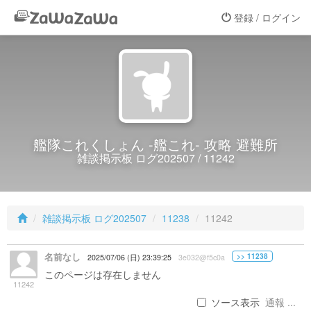
登録 / ログイン
艦隊これくしょん -艦これ- 攻略 避難所
雑談掲示板 ログ202507 / 11242
雑談掲示板 ログ202507
11238
11242
名前なし
>> 11238
2025/07/06 (日) 23:39:25
3e032@f5c0a
このページは存在しません
11242
ソース表示
通報 ...