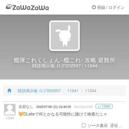
登録 / ログイン
艦隊これくしょん -艦これ- 攻略 避難所
雑談掲示板 ログ202507 / 11244
雑談掲示板 ログ202507
11241
11244
名前なし
>> 11241
2025/07/06 (日) 23:40:05
9fe05@ef299
DLsiteで何とかなる可能性に賭けて検索だニャ
11244
ソース表示
通報 ...