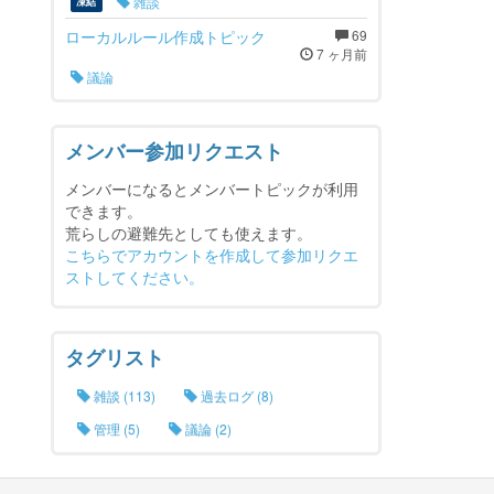
雑談
凍結
ローカルルール作成トピック
69
7 ヶ月前
議論
メンバー参加リクエスト
メンバーになるとメンバートピックが利用
できます。
荒らしの避難先としても使えます。
こちらでアカウントを作成して参加リクエ
ストしてください。
タグリスト
雑談 (113)
過去ログ (8)
管理 (5)
議論 (2)