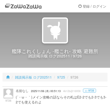
登録 / ログイン
艦隊これくしょん -艦これ- 攻略 避難所
雑談掲示板 ログ202511 / 9726
雑談掲示板 ログ202511
9725
9726
名前なし
>> 9725
2025/11/06 (木) 00:51:13
4b12b@16958
(´・ω・｀)メイン攻略の話ならその札はE2-2でも2-3でも3-
9726
2でも使えるわよ