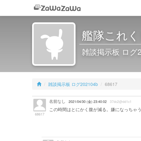
艦隊これくし
雑談掲示板 ログ2021
雑談掲示板 ログ202104b
68617
名前なし
2021/04/30 (金) 23:40:02
37dc2@dd1c1
この時間はとにかく腹が減る。嫌になっちゃ
68617