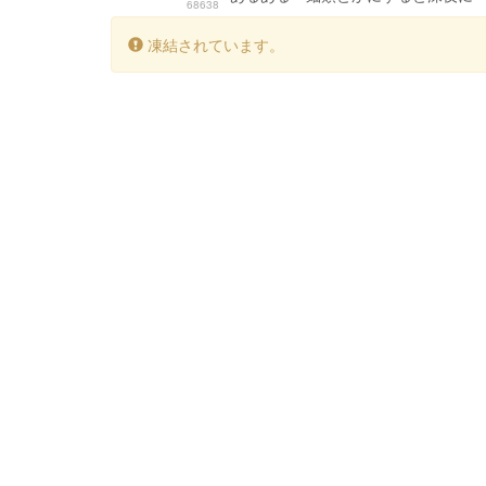
68638
凍結されています。