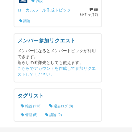
雑談
凍結
ローカルルール作成トピック
69
7 ヶ月前
議論
メンバー参加リクエスト
メンバーになるとメンバートピックが利用
できます。
荒らしの避難先としても使えます。
こちらでアカウントを作成して参加リクエ
ストしてください。
タグリスト
雑談 (113)
過去ログ (8)
管理 (5)
議論 (2)