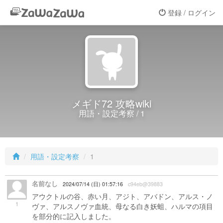
登録 / ログイン
メギド72 攻略wiki
用語・設定考察 / 1
用語・設定考察
1
名前なし
2024/07/14 (日) 01:57:16
c94eb@39883
アウクトルの谷、赤い月、アジト、アバドン、アルス・ノ
1
ヴァ、アルスノヴァ血統、母なる白き妖蛆、ハルマの項目
を部分的に記入しました。