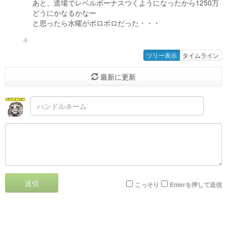
あと、道場でレベルボーナスつくようになったから1250万
どうにかなるかなー
と思ったら水曜がボロボロだった・・・
ツリー表示
タイムライン
最新に更新
送信
こっそり
Enterを押して送信