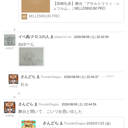
【田崎礼奈】舞台「アサルトリリィ・シ
ュツルム」 | MILLENNIUM PRO
MILLENNIUM PRO
イベ晶/クロコの人
d3ba372134
2026/08/08 (土) 22:42:59
ぬゆーん
44847
さんどら
>> 44847
ThunderDragon
2026/08/08 (土) 22:45:37
おぉ
44849
さんどら
ThunderDragon
2026/08/08 (土) 22:44:59
舞台と聞いて、こいつを思い出した
44848
さんどら
2026/01/23 (金)
ThunderDragon