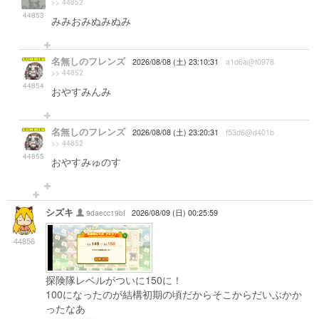
>> 44852
44853
みみおみぬみぬみ
名無しのフレンズ
2026/08/08 (土) 23:10:31
a1d6a@f0978
>> 44852
44854
おやすみんみ
名無しのフレンズ
2026/08/08 (土) 23:20:31
f53d6@d401b
>> 44852
44855
おやすみゅのす
シズキ
9daecc19bf
2026/08/09 (日) 00:25:59
44856
探険隊レベルがついに150に！
100になったのが結構初期の頃だからそこからだいぶかか
ったなあ