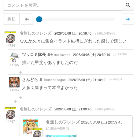
最新
名無しのフレンズ
2026/08/08 (土) 20:58:46
a1d6a@f0978
なんか久々に集合イラスト結構にぎわった感じで嬉しい
44784
ツッコミ隊長
>> 44784
901ff32967
2026/08/08 (土) 20:59:40
描いた甲斐がありましたのだ
44785
さんどら
>> 44784
ThunderDragon
2026/08/08 (土) 21:10:12
人多く集まって本当よかった
44804
名無しのフレンズ
2026/08/08 (土) 21:00:45
a1d6a@f0978
44787
名無しのフレンズ
2026/08/08 (土) 20:59:45
a1d6a@f0978