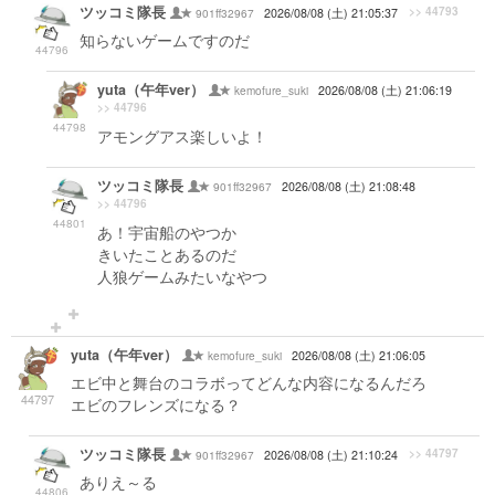
ツッコミ隊長
>> 44793
901ff32967
2026/08/08 (土) 21:05:37
知らないゲームですのだ
44796
yuta（午年ver）
kemofure_suki
2026/08/08 (土) 21:06:19
>> 44796
44798
アモングアス楽しいよ！
ツッコミ隊長
901ff32967
2026/08/08 (土) 21:08:48
>> 44796
44801
あ！宇宙船のやつか
きいたことあるのだ
人狼ゲームみたいなやつ
yuta（午年ver）
kemofure_suki
2026/08/08 (土) 21:06:05
エビ中と舞台のコラボってどんな内容になるんだろ
44797
エビのフレンズになる？
ツッコミ隊長
>> 44797
901ff32967
2026/08/08 (土) 21:10:24
ありえ～る
44806