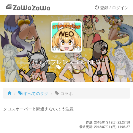
登録 / ログイン
けものフレンズBBS NEO
コラボ
すべてのタグ
コラボ
クロスオーバーと間違えないよう注意
作成: 2018/01/21 (日) 22:27:38
最終更新: 2018/07/01 (日) 14:06:37