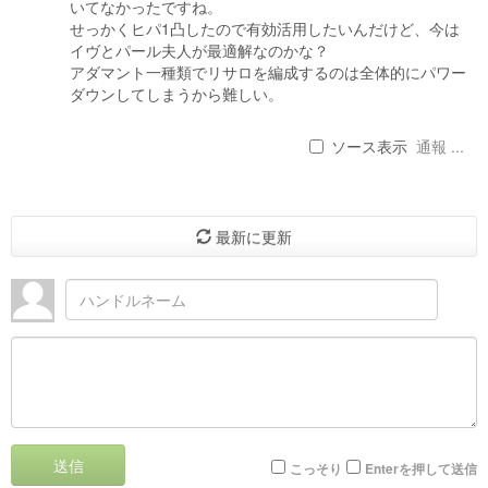
いてなかったですね。
せっかくヒパ1凸したので有効活用したいんだけど、今は
イヴとパール夫人が最適解なのかな？
アダマント一種類でリサロを編成するのは全体的にパワー
ダウンしてしまうから難しい。
ソース表示
通報 ...
最新に更新
送信
こっそり
Enterを押して送信