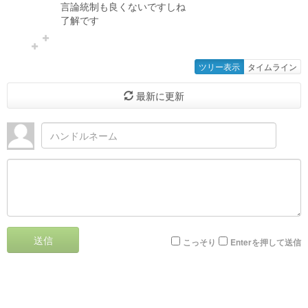
言論統制も良くないですしね
了解です
ツリー表示
タイムライン
最新に更新
送信
こっそり
Enterを押して送信