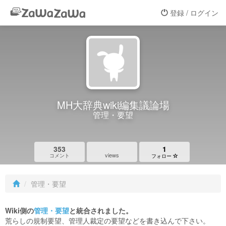
登録 / ログイン
MH大辞典wiki編集議論場
管理・要望
353
1
views
コメント
フォロー
管理・要望
Wiki側の
管理・要望
と統合されました。
荒らしの規制要望、管理人裁定の要望などを書き込んで下さい。