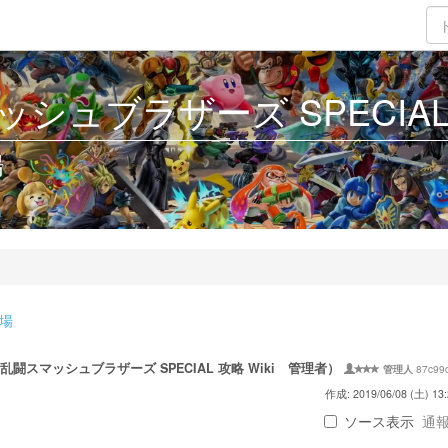
シュブラザーズ SPECIAL 攻
場
戦場
乱闘スマッシュブラザーズ SPECIAL 攻略 Wiki 管理者）
87c99
管理人
作成: 2019/06/08 (土) 13:
ソース表示
通報 