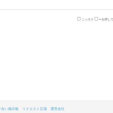
こっそり
↵を押し
け合い掲示板
リクエスト広場
運営会社