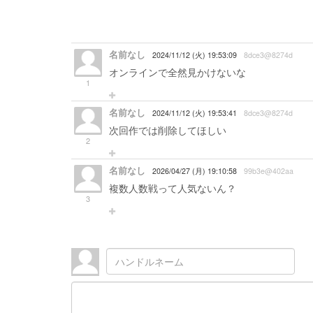
名前なし
2024/11/12 (火) 19:53:09
8dce3@8274d
オンラインで全然見かけないな
1
名前なし
2024/11/12 (火) 19:53:41
8dce3@8274d
次回作では削除してほしい
2
名前なし
2026/04/27 (月) 19:10:58
99b3e@402aa
複数人数戦って人気ないん？
3