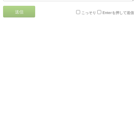
送信
こっそり
Enterを押して送信