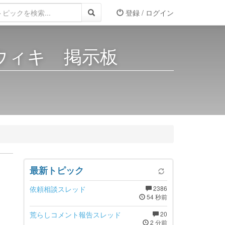
登録 / ログイン
 ウィキ 掲示板
最新トピック
依頼相談スレッド
2386
54 秒前
荒らしコメント報告スレッド
20
2 分前