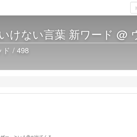
いけない言葉 新ワード @
/ 498
イザー」という曲が出てくる。