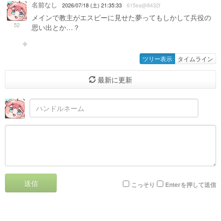
名前なし
2026/07/18 (土) 21:35:33
615ea@8432f
メインで教主がエスピーに見せた夢ってもしかして兵役の
52
思い出とか…？
ツリー表示
タイムライン
最新に更新
送信
こっそり
Enterを押して送信