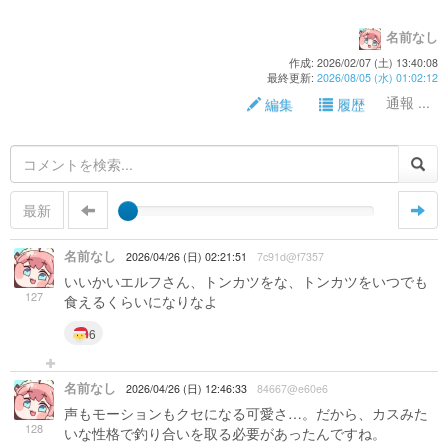
名前なし
作成: 2026/02/07 (土) 13:40:08
最終更新:
2026/08/05 (水) 01:02:12
通報 ...
編集
履歴
最新
名前なし
2026/04/26 (日) 02:21:51
7c91d@f7357
いいかいエルフさん、トンカツをな、トンカツをいつでも
127
食えるくらいになりなよ
6
名前なし
2026/04/26 (日) 12:46:33
84667@e60e6
声もモーションもクセになる可愛さ…。だから、カスみた
128
いな性格で釣り合いを取る必要があったんですね。