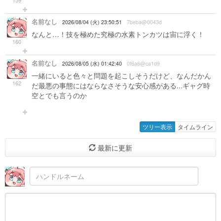
159
名前なし
2026/08/04 (火) 23:50:51
7beba@0043d
なんと…！技を極めた究極の水素トンカツは宙に浮く！
160
名前なし
2026/08/05 (水) 01:42:40
0f6a6@ca1d9
一緒にいると色々と問題を起こしそうだけど、なんだかん
162
だ最悪の事態にはならなさそうな安心感がある...ギャグ時
空とでも言うのか
ツリー表示
タイムライン
最新に更新