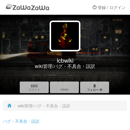
登録 / ログイン
lcbwiki
wiki管理/バグ・不具合・誤訳
660
5
views
コメント
フォロー
wiki管理/バグ・不具合・誤訳
バグ・不具合・誤訳