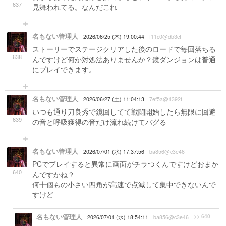
637
見舞われてる。なんだこれ
名もない管理人
2026/06/25 (木) 19:00:44
f11c0@db3cf
ストーリーでステージクリアした後のロードで毎回落ちる
638
んですけど何か対処法ありませんか？鏡ダンジョンは普通
にプレイできます。
名もない管理人
2026/06/27 (土) 11:04:13
7ef5a@1392f
いつも通り刀良秀で鏡回してて戦闘開始したら無限に回避
639
の音と呼吸獲得の音だけ流れ続けてバグる
名もない管理人
2026/07/01 (水) 17:37:56
ba856@c3e46
PCでプレイすると異常に画面がチラつくんですけどおまか
640
んですかね？
何十個もの小さい四角が高速で点滅して集中できないんで
すけど
名もない管理人
>> 640
2026/07/01 (水) 18:54:11
ba856@c3e46