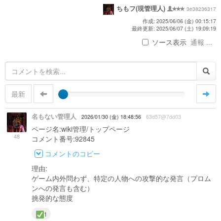
ちもフ(現管理人)
3e38236317
作成: 2025/06/06 (金) 00:15:17
最終更新: 2025/06/07 (土) 19:09:19
ソース表示
通報 ...
最新
名もない管理人
2026/01/30 (金) 18:48:56
63d57@7dd03
ページ名:wiki管理/トップページ
48
コメント番号:92845
コメントのコピー
理由:
ゲーム内外問わず、特定の人物への攻撃的な発言（プロム
ンへの発言も含む）
挑発的な態度
1