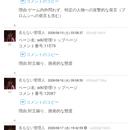
コメントのコピー
理由:ゲーム内外問わず、特定の人物への攻撃的な発言（プ
ロムンへの発言も含む）
名もない管理人
2026/06/13 (土) 03:58:37
356cf@7dd03
ページ名: wiki管理/トップページ
62
コメント番号:11579
コメントのコピー
理由:対立煽り、挑発的な態度
名もない管理人
2026/06/16 (火) 09:08:50
d50bb@77bba
ページ名: wiki管理/トップページ
63
コメント番号:12087
コメントのコピー
理由:対立煽り、挑発的な態度
名もない管理人
2026/06/17 (水) 19:42:59
ac826@7dd03