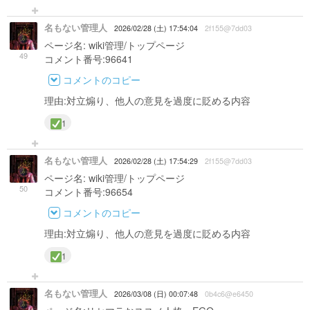
名もない管理人
2026/02/28 (土) 17:54:04
2f155@7dd03
ページ名: wiki管理/トップページ
49
コメント番号:96641
コメントのコピー
理由:対立煽り、他人の意見を過度に貶める内容
1
名もない管理人
2026/02/28 (土) 17:54:29
2f155@7dd03
ページ名: wiki管理/トップページ
50
コメント番号:96654
コメントのコピー
理由:対立煽り、他人の意見を過度に貶める内容
1
名もない管理人
2026/03/08 (日) 00:07:48
0b4c6@e6450