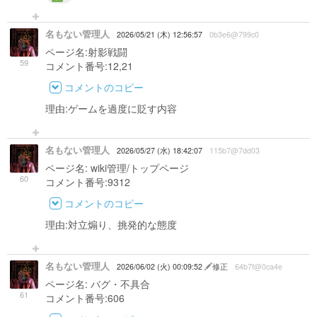
名もない管理人
2026/05/21 (木) 12:56:57
0b3e6@799c0
ページ名:射影戦闘
59
コメント番号:12,21
コメントのコピー
理由:ゲームを過度に貶す内容
名もない管理人
2026/05/27 (水) 18:42:07
115b7@7dd03
ページ名: wiki管理/トップページ
60
コメント番号:9312
コメントのコピー
理由:対立煽り、挑発的な態度
名もない管理人
2026/06/02 (火) 00:09:52
修正
64b7f@0ca4e
ページ名: バグ・不具合
61
コメント番号:606