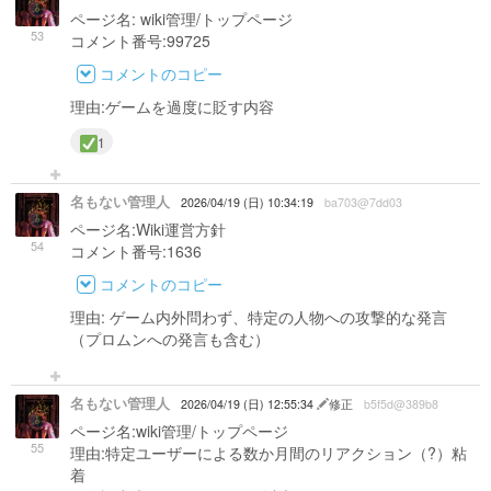
ページ名: wiki管理/トップページ
53
コメント番号:99725
コメントのコピー
理由:ゲームを過度に貶す内容
1
名もない管理人
2026/04/19 (日) 10:34:19
ba703@7dd03
ページ名:Wiki運営方針
54
コメント番号:1636
コメントのコピー
理由: ゲーム内外問わず、特定の人物への攻撃的な発言
（プロムンへの発言も含む）
名もない管理人
2026/04/19 (日) 12:55:34
修正
b5f5d@389b8
ページ名:wiki管理/トップページ
55
理由:特定ユーザーによる数か月間のリアクション（
?
）粘
着