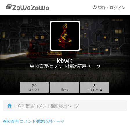
登録 / ログイン
lcbwiki
Wiki管理/コメント欄対応用ページ
79
5
views
コメント
フォロー
Wiki管理/コメント欄対応用ページ
Wiki管理/コメント欄対応用ページ