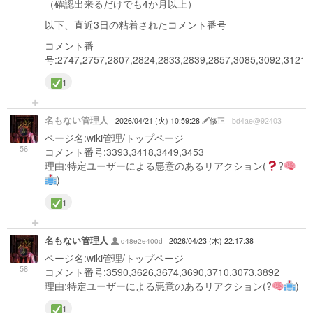
（確認出来るだけでも4か月以上）
以下、直近3日の粘着されたコメント番号
コメント番
号:2747,2757,2807,2824,2833,2839,2857,3085,3092,3121,
1
名もない管理人
2026/04/21 (火) 10:59:28
修正
bd4ae@92403
ページ名:wiki管理/トップページ
56
コメント番号:3393,3418,3449,3453
理由:特定ユーザーによる悪意のあるリアクション(
?
)
1
名もない管理人
d48e2e400d
2026/04/23 (木) 22:17:38
ページ名:wiki管理/トップページ
58
コメント番号:3590,3626,3674,3690,3710,3073,3892
理由:特定ユーザーによる悪意のあるリアクション(
?
)
1