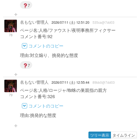
7
名もない管理人
2026/07/11 (土) 12:51:20
535ca@7dd03
ページ名:人格/ファウスト/夜明事務所フィクサー
78
コメント番号:92
コメントのコピー
理由:対立煽り、挑発的な態度
7
名もない管理人
2026/07/11 (土) 12:55:44
89bb0@7dd03
ページ名:人格/ロージャ/蜘蛛の巣親指の親方
79
コメント番号:326
コメントのコピー
理由:挑発的な態度
ツリー表示
タイムライン