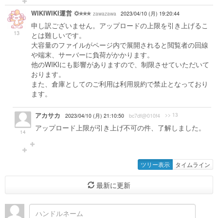
WIKIWIKI運営
zawazawa
2023/04/10 (月) 19:20:44
申し訳ございません。アップロードの上限を引き上げるこ
13
とは難しいです。
大容量のファイルがページ内で展開されると閲覧者の回線
や端末、サーバーに負荷がかかります。
他のWIKIにも影響がありますので、制限させていただいて
おります。
また、倉庫としてのご利用は利用規約で禁止となっており
ます。
アカサカ
>> 13
2023/04/10 (月) 21:10:50
bc7df@010f4
アップロード上限が引き上げ不可の件、了解しました。
14
ツリー表示
タイムライン
最新に更新