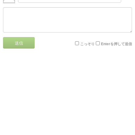
送信
こっそり
Enterを押して送信