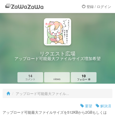
登録 / ログイン
リクエスト広場
アップロード可能最大ファイルサイズ増加希望
14
10
views
コメント
フォロー
アップロード可能最大ファイル...
要望
解決済
アップロード可能最大ファイルサイズを512KBから2GBもしくは