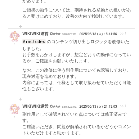
があります。
ご指摘の動作については、期待される挙動との違いがあ
ると受け止めており、改善の方向で検討しています。
WIKIWIKI運営
>> 1
zawazawa
2025/05/13 (火) 15:41:56
のコンテンツ切り出しロジックを改修いた
#includex
3
しました。
お手数をおかけしますが、想定どおりの動作になってい
るか、ご確認をお願いいたします。
なお、この改修に伴う副作用についても認識しており、
現在対応を進めております。
内容によっては、仕様として取り扱わせていただく可能
性もございます。
WIKIWIKI運営
>> 1
zawazawa
2025/05/13 (火) 21:13:03
副作用として確認されていた点については修正済みで
4
す。
ご確認いただき、問題が解消されているかどうかコメン
トいただけますと助かります。