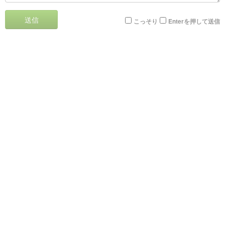
送信
こっそり
Enterを押して送信