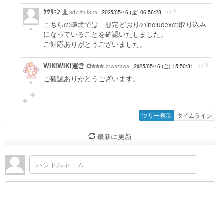
ｹﾂﾘﾆﾝ
>> 4
8d72b5f82a
2025/05/16 (金) 06:56:28
こちらの環境では、想定どおりのincludexの取り込み
5
になっていることを確認いたしました。
ご対応ありがとうございました。
WIKIWIKI運営
>> 4
zawazawa
2025/05/16 (金) 15:50:31
ご確認ありがとうございます。
6
ツリー表示
タイムライン
最新に更新