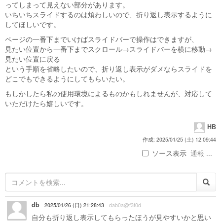
ってしまって見えない部分があります。
いちいちスライドするのは煩わしいので、折り返し表示するように
してほしいです。
ページの一番下までいけばスライドバーで操作はできますが、
見たい位置から一番下までスクロール→スライドバーを横に移動→
見たい位置に戻る
という手順を省略したいので、折り返し表示がダメならスライドを
どこでもできるようにしてもらいたい。
もしかしたら私の使用環境によるものかもしれませんが、対応して
いただけたら嬉しいです。
HB
作成: 2025/01/25 (土) 12:09:44
ソース表示
通報 ...
db
2025/01/26 (日) 21:28:43
dab0a@f3f0d
自分も折り返し表示してもらったほうが見やすいかと思い