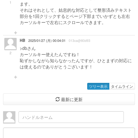
1
ます。
それはそれとして、姑息的な対応として整形済みテキスト
部分を1回クリックするとページ下部までいかずとも左右
カーソルキーで左右にスクロールできます。
HB
2025/01/27 (月) 00:04:01
013ca@80d93
>dbさん
2
カーソルキー使えたんですね！
恥ずかしながら知らなかったんですが、ひとまずの対応に
は使えるのでありがとうございます！
ツリー表示
タイムライン
最新に更新