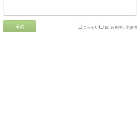
送信
こっそり
Enterを押して送信