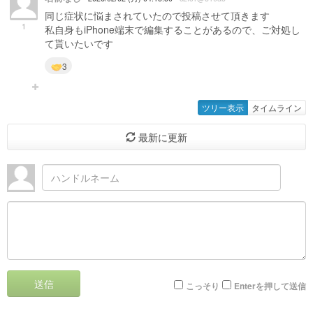
同じ症状に悩まされていたので投稿させて頂きます
1
私自身もiPhone端末で編集することがあるので、ご対処し
て貰いたいです
3
ツリー表示
タイムライン
最新に更新
送信
こっそり
Enterを押して送信