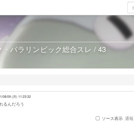
・パラリンピック総合スレ / 43
1/08/09 (月) 11:23:32
かれるんだろう
ソース表示
通報 .