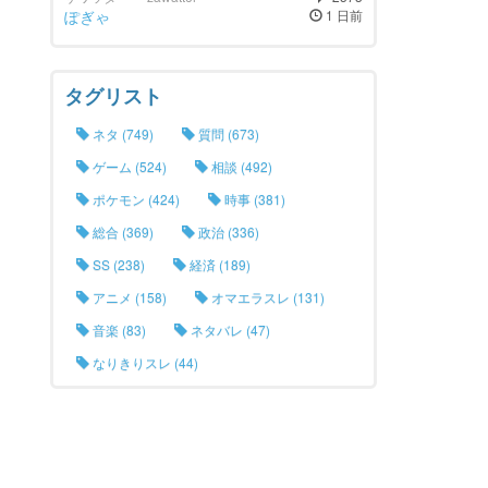
ぽぎゃ
1 日前
タグリスト
ネタ (749)
質問 (673)
ゲーム (524)
相談 (492)
ポケモン (424)
時事 (381)
総合 (369)
政治 (336)
SS (238)
経済 (189)
アニメ (158)
オマエラスレ (131)
音楽 (83)
ネタバレ (47)
なりきりスレ (44)