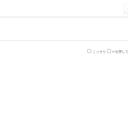
こっそり
↵を押し