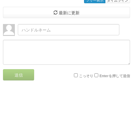
最新に更新
送信
こっそり
Enterを押して送信