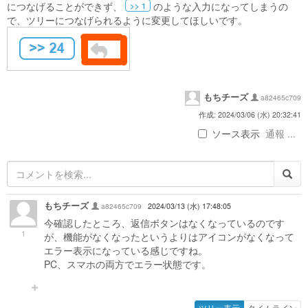
につなげることができず、
のような入力になってしまうの
>> 1
で、ツリーにつなげられるように変更してほしいです。
もちチーズ
a82465c709
作成: 2024/03/06 (水) 20:32:41
ソース表示
通報 ...
もちチーズ
a82465c709
2024/03/13 (水) 17:48:05
今確認したところ、返信ボタンはなくなっているのです
1
が、機能がなくなったというよりはアイコンがなくなって
エラー表示になっている感じですね。
PC、スマホの両方でエラー状態です。
ツリー表示
タイムライン