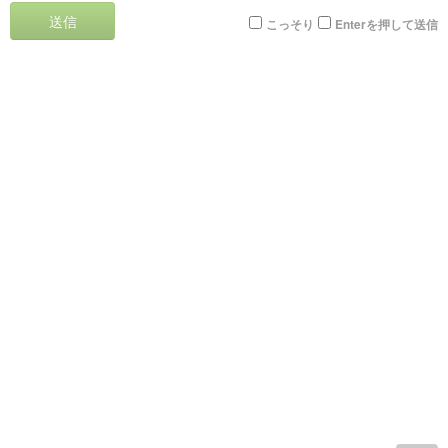
送信
こっそり
Enterを押して送信