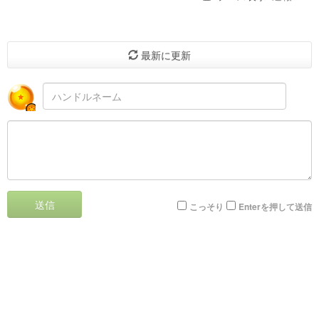
最新に更新
送信
こっそり
Enterを押して送信