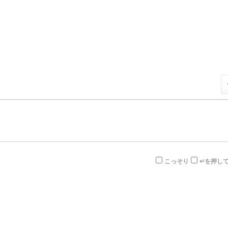
こっそり
↵を押し