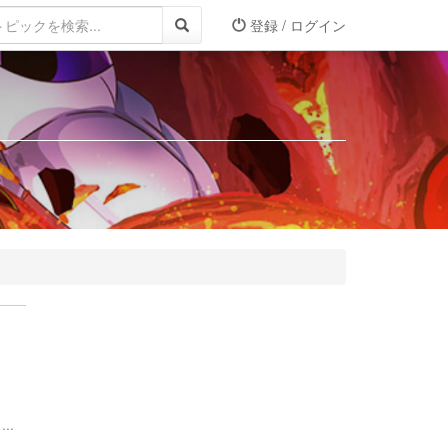
登録 / ログイン
..