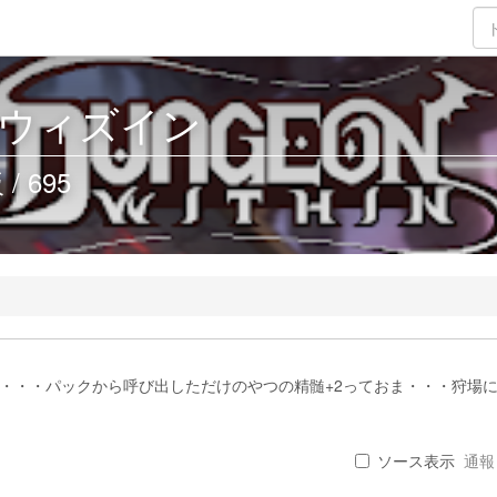
ウィズイン
 695
だな・・・パックから呼び出しただけのやつの精髄+2っておま・・・狩場
ソース表示
通報 .