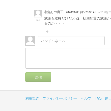
名無しの魔王
2026/06/03 (水) 23:33:41
a62b0@2
施設も取得だけだと+2、初期配置の施設
696
るのか・・・
送信
利用規約
プライバシーポリシー
ヘルプ
FAQ
助