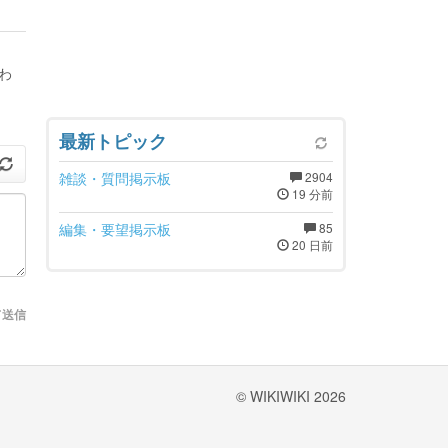
わ
最新トピック
雑談・質問掲示板
2904
19 分前
編集・要望掲示板
85
20 日前
て送信
© WIKIWIKI 2026