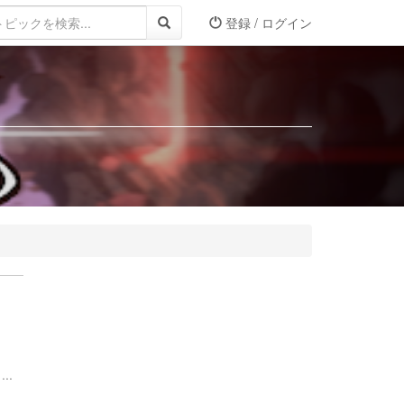
登録 / ログイン
..