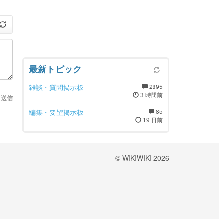
最新トピック
雑談・質問掲示板
2895
3 時間前
て送信
編集・要望掲示板
85
19 日前
© WIKIWIKI 2026