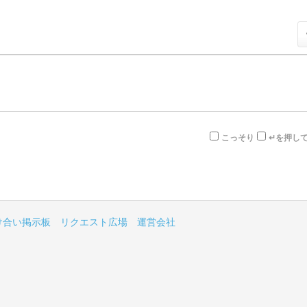
こっそり
↵を押し
け合い掲示板
リクエスト広場
運営会社