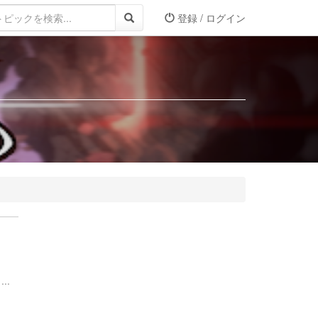
登録 / ログイン
..