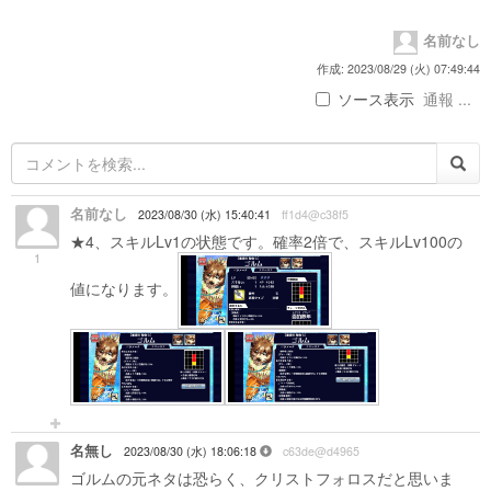
名前なし
作成: 2023/08/29 (火) 07:49:44
ソース表示
通報 ...
名前なし
2023/08/30 (水) 15:40:41
ff1d4@c38f5
★4、スキルLv1の状態です。確率2倍で、スキルLv100の
1
値になります。
名無し
2023/08/30 (水) 18:06:18
c63de@d4965
ゴルムの元ネタは恐らく、クリストフォロスだと思いま